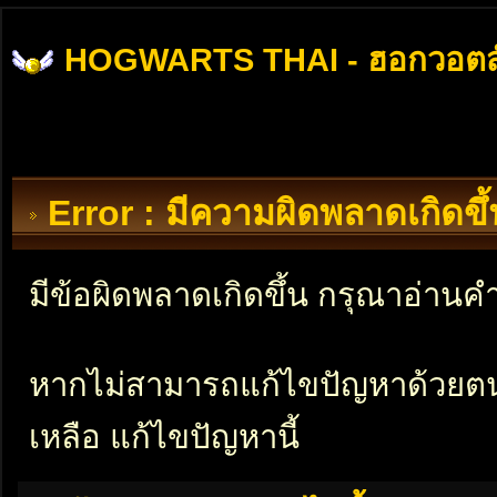
HOGWARTS THAI - ฮอกวอตส
Error : มีความผิดพลาดเกิดข
มีข้อผิดพลาดเกิดขึ้น กรุณาอ่าน
หากไม่สามารถแก้ไขปัญหาด้วยตนเอ
เหลือ แก้ไขปัญหานี้