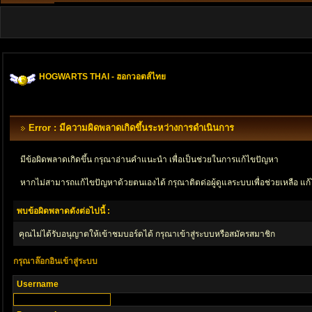
HOGWARTS THAI - ฮอกวอตส์ไทย
Error : มีความผิดพลาดเกิดขึ้นระหว่างการดำเนินการ
มีข้อผิดพลาดเกิดขึ้น กรุณาอ่านคำแนะนำ เพื่อเป็นช่วยในการแก้ไขปัญหา
หากไม่สามารถแก้ไขปัญหาด้วยตนเองได้ กรุณาติตด่อผู้ดูแลระบบเพื่อช่วยเหลือ แก้
พบข้อผิดพลาดดังต่อไปนี้ :
คุณไม่ได้รับอนุญาตให้เข้าชมบอร์ดได้ กรุณาเข้าสู่ระบบหรือสมัครสมาชิก
กรุณาล๊อกอินเข้าสู่ระบบ
Username