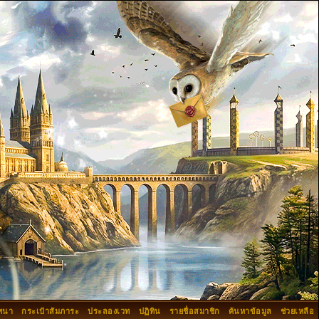
ทนา
กระเป๋าสัมภาระ
ประลองเวท
ปฏิทิน
รายชื่อสมาชิก
ค้นหาข้อมูล
ช่วยเหลือ