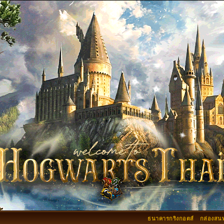
ธนาคารกริงกอตส์
กล่องสน