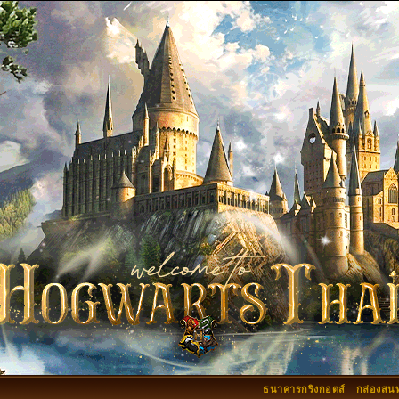
ธนาคารกริงกอตส์
กล่องสน