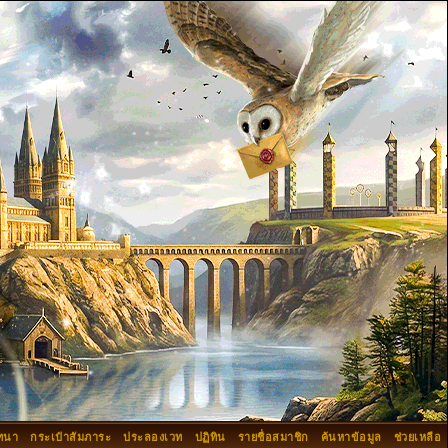
ทนา
กระเป๋าสัมภาระ
ประลองเวท
ปฏิทิน
รายชื่อสมาชิก
ค้นหาข้อมูล
ช่วยเหลือ