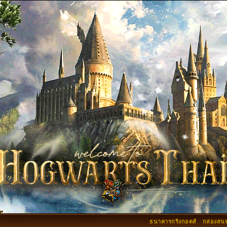
ธนาคารกริงกอตส์
กล่องสน