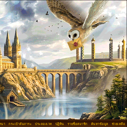
ทนา
กระเป๋าสัมภาระ
ประลองเวท
ปฏิทิน
รายชื่อสมาชิก
ค้นหาข้อมูล
ช่วยเหลือ