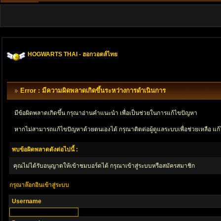
HOGWARTS THAI - ฮอกวอตส์ไทย
Error : มีความผิดพลาดเกิดขึ้นระหว่างการดำเนินการ
มีข้อผิดพลาดเกิดขึ้น กรุณาอ่านคำแนะนำ เพื่อเป็นช่วยในการแก้ไขปัญหา
หากไม่สามารถแก้ไขปัญหาด้วยตนเองได้ กรุณาติตด่อผู้ดูแลระบบเพื่อช่วยเหลือ แก้
พบข้อผิดพลาดดังต่อไปนี้ :
คุณไม่ได้รับอนุญาตให้เข้าชมบอร์ดได้ กรุณาเข้าสู่ระบบหรือสมัครสมาชิก
กรุณาล๊อกอินเข้าสู่ระบบ
Username