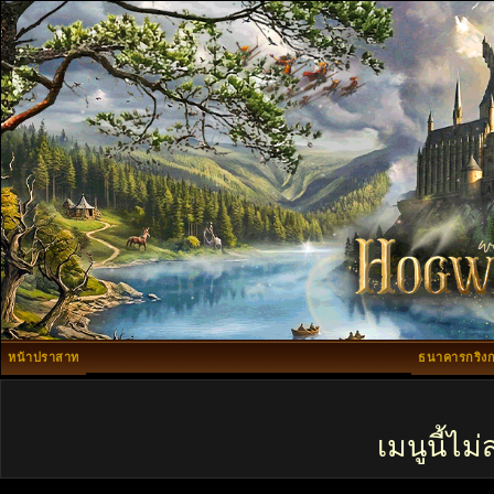
หน้าปราสาท
ธนาคารกริงก
เมนูนี้ไ