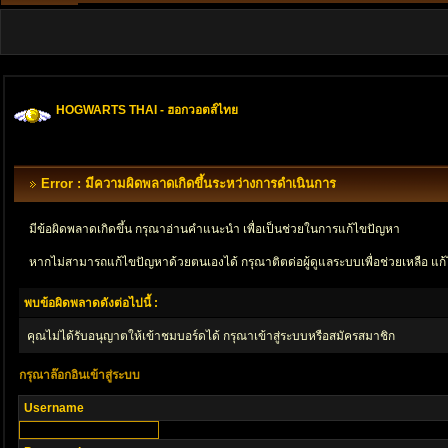
HOGWARTS THAI - ฮอกวอตส์ไทย
Error : มีความผิดพลาดเกิดขึ้นระหว่างการดำเนินการ
มีข้อผิดพลาดเกิดขึ้น กรุณาอ่านคำแนะนำ เพื่อเป็นช่วยในการแก้ไขปัญหา
หากไม่สามารถแก้ไขปัญหาด้วยตนเองได้ กรุณาติตด่อผู้ดูแลระบบเพื่อช่วยเหลือ แก้
พบข้อผิดพลาดดังต่อไปนี้ :
คุณไม่ได้รับอนุญาตให้เข้าชมบอร์ดได้ กรุณาเข้าสู่ระบบหรือสมัครสมาชิก
กรุณาล๊อกอินเข้าสู่ระบบ
Username