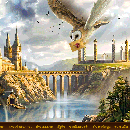
ทนา
กระเป๋าสัมภาระ
ประลองเวท
ปฏิทิน
รายชื่อสมาชิก
ค้นหาข้อมูล
ช่วยเหลือ