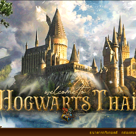
ธนาคารกริงกอตส์
กล่องสน