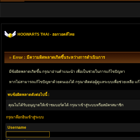
HOGWARTS THAI - ฮอกวอตส์ไทย
Error : มีความผิดพลาดเกิดขึ้นระหว่างการดำเนินการ
มีข้อผิดพลาดเกิดขึ้น กรุณาอ่านคำแนะนำ เพื่อเป็นช่วยในการแก้ไขปัญหา
หากไม่สามารถแก้ไขปัญหาด้วยตนเองได้ กรุณาติตด่อผู้ดูแลระบบเพื่อช่วยเหลือ แก้
พบข้อผิดพลาดดังต่อไปนี้ :
คุณไม่ได้รับอนุญาตให้เข้าชมบอร์ดได้ กรุณาเข้าสู่ระบบหรือสมัครสมาชิก
กรุณาล๊อกอินเข้าสู่ระบบ
Username