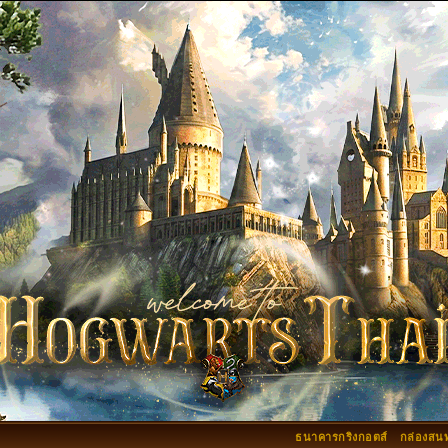
ธนาคารกริงกอตส์
กล่องสน