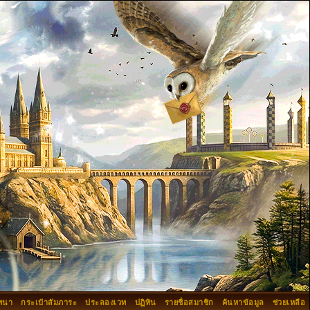
ทนา
กระเป๋าสัมภาระ
ประลองเวท
ปฏิทิน
รายชื่อสมาชิก
ค้นหาข้อมูล
ช่วยเหลือ