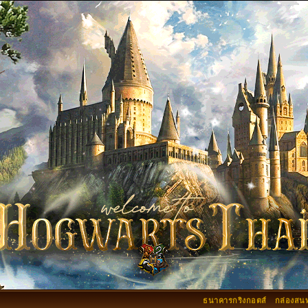
ธนาคารกริงกอตส์
กล่องสน