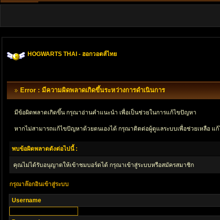
HOGWARTS THAI - ฮอกวอตส์ไทย
Error : มีความผิดพลาดเกิดขึ้นระหว่างการดำเนินการ
มีข้อผิดพลาดเกิดขึ้น กรุณาอ่านคำแนะนำ เพื่อเป็นช่วยในการแก้ไขปัญหา
หากไม่สามารถแก้ไขปัญหาด้วยตนเองได้ กรุณาติตด่อผู้ดูแลระบบเพื่อช่วยเหลือ แก้
พบข้อผิดพลาดดังต่อไปนี้ :
คุณไม่ได้รับอนุญาตให้เข้าชมบอร์ดได้ กรุณาเข้าสู่ระบบหรือสมัครสมาชิก
กรุณาล๊อกอินเข้าสู่ระบบ
Username