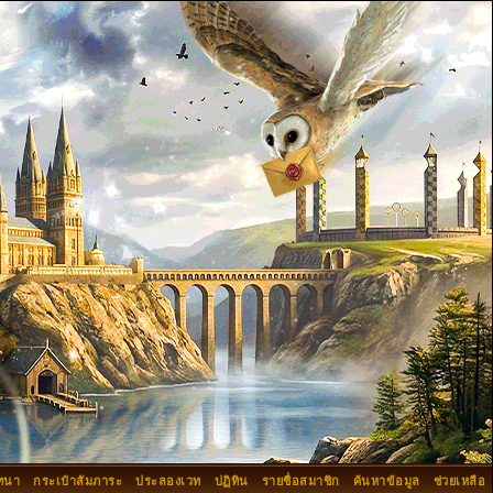
ทนา
กระเป๋าสัมภาระ
ประลองเวท
ปฏิทิน
รายชื่อสมาชิก
ค้นหาข้อมูล
ช่วยเหลือ