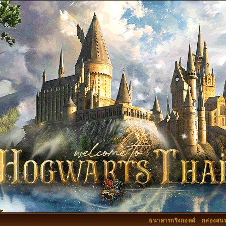
ธนาคารกริงกอตส์
กล่องสน