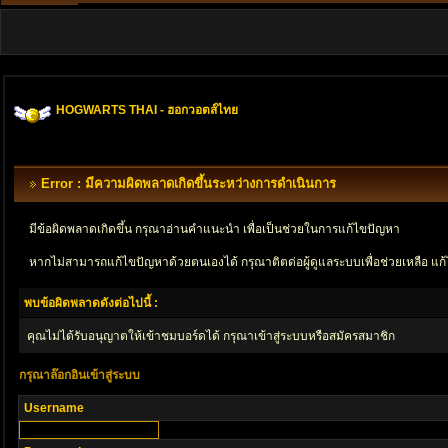
HOGWARTS THAI - ฮอกวอตส์ไทย
Error : มีความผิดพลาดเกิดขึ้นระหว่างการดำเนินการ
มีข้อผิดพลาดเกิดขึ้น กรุณาอ่านคำแนะนำ เพื่อเป็นช่วยในการแก้ไขปัญหา
หากไม่สามารถแก้ไขปัญหาด้วยตนเองได้ กรุณาติตด่อผู้ดูแลระบบเพื่อช่วยเหลือ แก้
พบข้อผิดพลาดดังต่อไปนี้ :
คุณไม่ได้รับอนุญาตให้เข้าชมบอร์ดได้ กรุณาเข้าสู่ระบบหรือสมัครสมาชิก
กรุณาล๊อกอินเข้าสู่ระบบ
Username