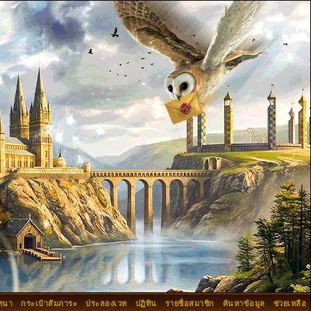
ทนา
กระเป๋าสัมภาระ
ประลองเวท
ปฏิทิน
รายชื่อสมาชิก
ค้นหาข้อมูล
ช่วยเหลือ