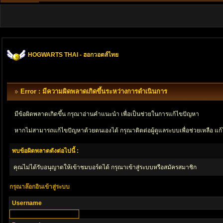
HOGWARTS THAI - ฮอกวอตส์ไทย
Error : มีความผิดพลาดเกิดขึ้นระหว่างการดำเนินการ
มีข้อผิดพลาดเกิดขึ้น กรุณาอ่านคำแนะนำ เพื่อเป็นช่วยในการแก้ไขปัญหา
หากไม่สามารถแก้ไขปัญหาด้วยตนเองได้ กรุณาติตด่อผู้ดูแลระบบเพื่อช่วยเหลือ แก้
พบข้อผิดพลาดดังต่อไปนี้ :
คุณไม่ได้รับอนุญาตให้เข้าชมบอร์ดได้ กรุณาเข้าสู่ระบบหรือสมัครสมาชิก
กรุณาล๊อกอินเข้าสู่ระบบ
Username