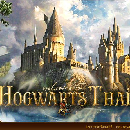
ธนาคารกริงกอตส์
กล่องสน