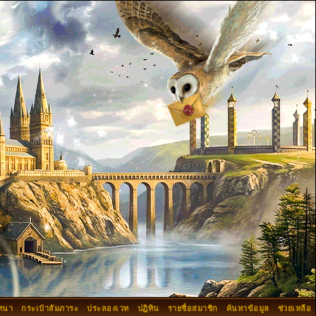
ทนา
กระเป๋าสัมภาระ
ประลองเวท
ปฏิทิน
รายชื่อสมาชิก
ค้นหาข้อมูล
ช่วยเหลือ