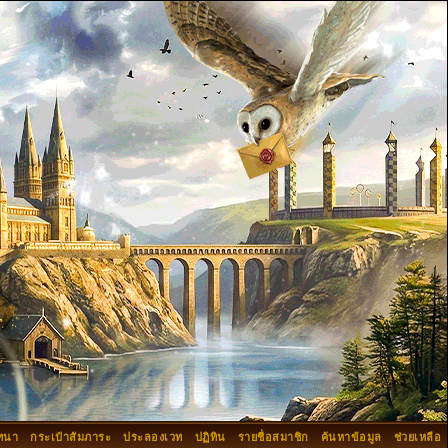
ทนา
กระเป๋าสัมภาระ
ประลองเวท
ปฏิทิน
รายชื่อสมาชิก
ค้นหาข้อมูล
ช่วยเหลือ