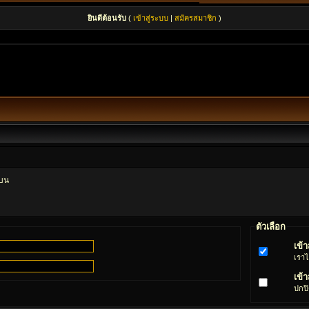
ยินดีต้อนรับ
(
เข้าสู่ระบบ
|
สมัครสมาชิก
)
นบน
ตัวเลือก
เข้
เราไ
เข้
ปกปิ