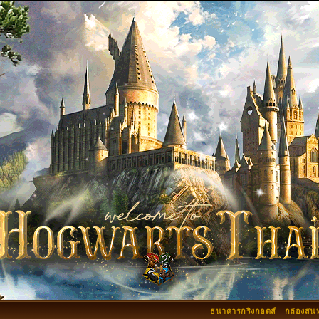
ธนาคารกริงกอตส์
กล่องสน