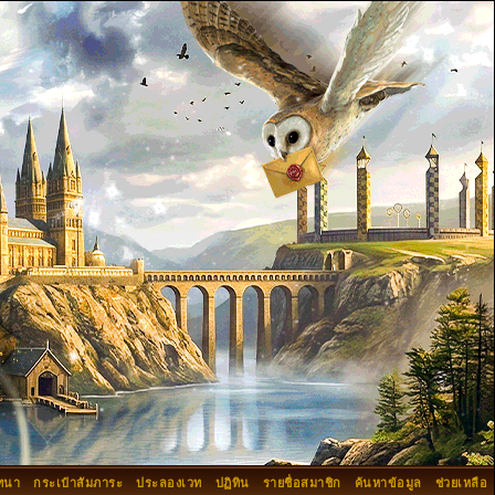
ทนา
กระเป๋าสัมภาระ
ประลองเวท
ปฏิทิน
รายชื่อสมาชิก
ค้นหาข้อมูล
ช่วยเหลือ