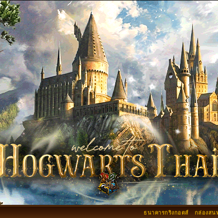
ธนาคารกริงกอตส์
กล่องสน