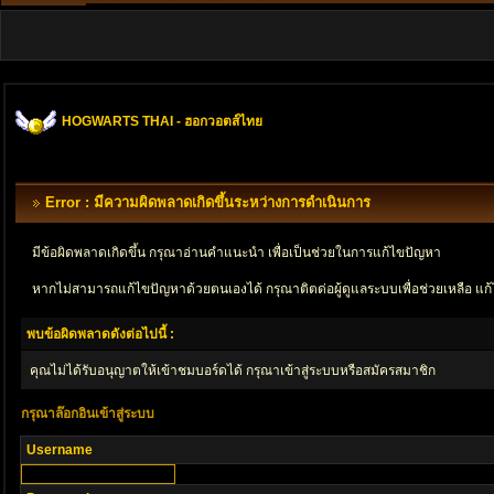
HOGWARTS THAI - ฮอกวอตส์ไทย
Error : มีความผิดพลาดเกิดขึ้นระหว่างการดำเนินการ
มีข้อผิดพลาดเกิดขึ้น กรุณาอ่านคำแนะนำ เพื่อเป็นช่วยในการแก้ไขปัญหา
หากไม่สามารถแก้ไขปัญหาด้วยตนเองได้ กรุณาติตด่อผู้ดูแลระบบเพื่อช่วยเหลือ แก้
พบข้อผิดพลาดดังต่อไปนี้ :
คุณไม่ได้รับอนุญาตให้เข้าชมบอร์ดได้ กรุณาเข้าสู่ระบบหรือสมัครสมาชิก
กรุณาล๊อกอินเข้าสู่ระบบ
Username