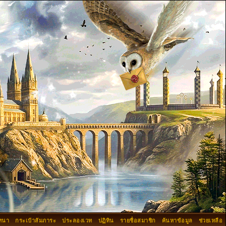
ทนา
กระเป๋าสัมภาระ
ประลองเวท
ปฏิทิน
รายชื่อสมาชิก
ค้นหาข้อมูล
ช่วยเหลือ