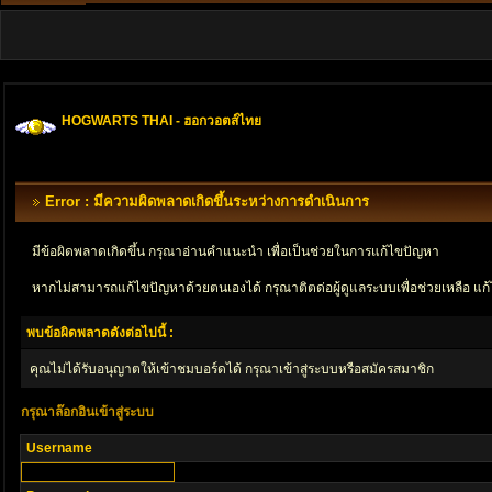
HOGWARTS THAI - ฮอกวอตส์ไทย
Error : มีความผิดพลาดเกิดขึ้นระหว่างการดำเนินการ
มีข้อผิดพลาดเกิดขึ้น กรุณาอ่านคำแนะนำ เพื่อเป็นช่วยในการแก้ไขปัญหา
หากไม่สามารถแก้ไขปัญหาด้วยตนเองได้ กรุณาติตด่อผู้ดูแลระบบเพื่อช่วยเหลือ แก้
พบข้อผิดพลาดดังต่อไปนี้ :
คุณไม่ได้รับอนุญาตให้เข้าชมบอร์ดได้ กรุณาเข้าสู่ระบบหรือสมัครสมาชิก
กรุณาล๊อกอินเข้าสู่ระบบ
Username