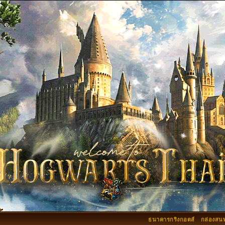
ธนาคารกริงกอตส์
กล่องสน