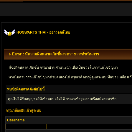
HOGWARTS THAI - ฮอกวอตส์ไทย
Error : มีความผิดพลาดเกิดขึ้นระหว่างการดำเนินการ
มีข้อผิดพลาดเกิดขึ้น กรุณาอ่านคำแนะนำ เพื่อเป็นช่วยในการแก้ไขปัญหา
หากไม่สามารถแก้ไขปัญหาด้วยตนเองได้ กรุณาติตด่อผู้ดูแลระบบเพื่อช่วยเหลือ แก้
พบข้อผิดพลาดดังต่อไปนี้ :
คุณไม่ได้รับอนุญาตให้เข้าชมบอร์ดได้ กรุณาเข้าสู่ระบบหรือสมัครสมาชิก
กรุณาล๊อกอินเข้าสู่ระบบ
Username