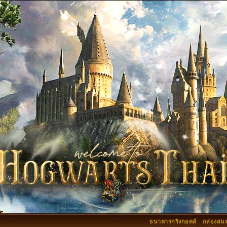
ธนาคารกริงกอตส์
กล่องสน