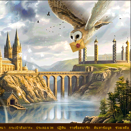
ทนา
กระเป๋าสัมภาระ
ประลองเวท
ปฏิทิน
รายชื่อสมาชิก
ค้นหาข้อมูล
ช่วยเหลือ