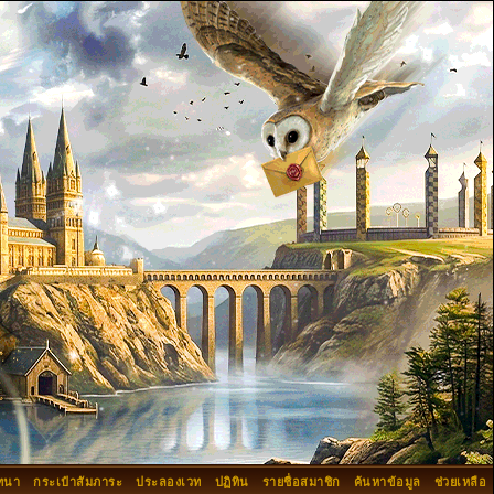
ทนา
กระเป๋าสัมภาระ
ประลองเวท
ปฏิทิน
รายชื่อสมาชิก
ค้นหาข้อมูล
ช่วยเหลือ