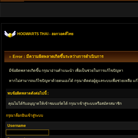
HOGWARTS THAI - ฮอกวอตส์ไทย
Error : มีความผิดพลาดเกิดขึ้นระหว่างการดำเนินการ
มีข้อผิดพลาดเกิดขึ้น กรุณาอ่านคำแนะนำ เพื่อเป็นช่วยในการแก้ไขปัญหา
หากไม่สามารถแก้ไขปัญหาด้วยตนเองได้ กรุณาติตด่อผู้ดูแลระบบเพื่อช่วยเหลือ แก้
พบข้อผิดพลาดดังต่อไปนี้ :
คุณไม่ได้รับอนุญาตให้เข้าชมบอร์ดได้ กรุณาเข้าสู่ระบบหรือสมัครสมาชิก
กรุณาล๊อกอินเข้าสู่ระบบ
Username