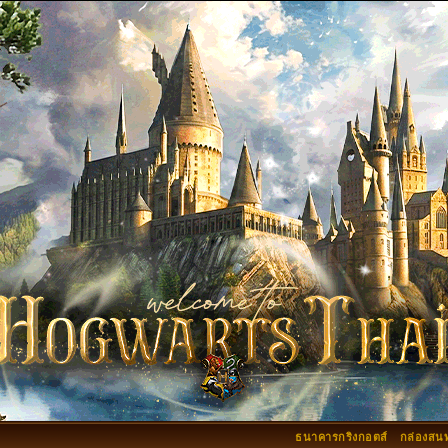
ธนาคารกริงกอตส์
กล่องสน