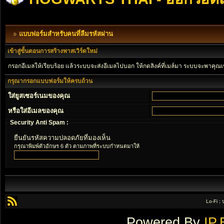
แบบฟอร์มสำหรับคนที่ลืมรหัสผ่าน
เข้าสู่ขั้นตอนการสร้างพาสเวิร์ดใหม่
กรอกอีเมลให้เรียบร้อย แล้วระบบจะส่งอีเมลไปบอก ให้กดลิงค์ที่เมล์มา ระบบจะพาคุณเ
กรุณากรอกแบบฟอร์มให้ครบถ้วน
ใส่ยูสเซอร์เนมของคุณ
หรือใส่อีเมลของคุณ
Security Anti Spam :
ยืนยันรหัสความปลอดภัยที่มองเห็น
กรุณาพิมพ์ตัวอักษร 6 ตัว ตามภาพที่ระบบกำหนดมาให้
Lo-Fi ;
Powered By
IP.