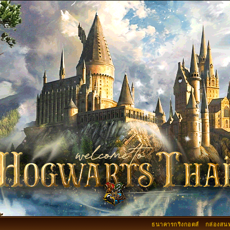
ธนาคารกริงกอตส์
กล่องสน