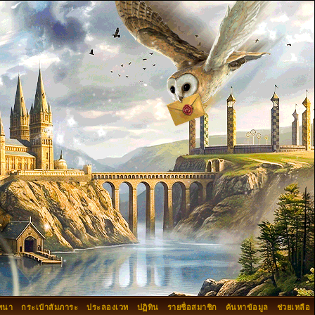
ทนา
กระเป๋าสัมภาระ
ประลองเวท
ปฏิทิน
รายชื่อสมาชิก
ค้นหาข้อมูล
ช่วยเหลือ