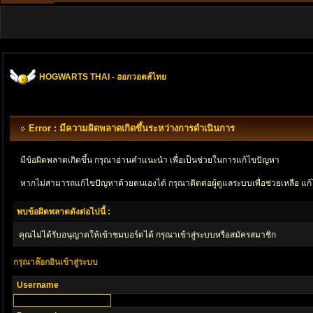
HOGWARTS THAI - ฮอกวอตส์ไทย
Error : มีความผิดพลาดเกิดขึ้นระหว่างการดำเนินการ
มีข้อผิดพลาดเกิดขึ้น กรุณาอ่านคำแนะนำ เพื่อเป็นช่วยในการแก้ไขปัญหา
หากไม่สามารถแก้ไขปัญหาด้วยตนเองได้ กรุณาติตด่อผู้ดูแลระบบเพื่อช่วยเหลือ แก้
พบข้อผิดพลาดดังต่อไปนี้ :
คุณไม่ได้รับอนุญาตให้เข้าชมบอร์ดได้ กรุณาเข้าสู่ระบบหรือสมัครสมาชิก
กรุณาล๊อกอินเข้าสู่ระบบ
Username