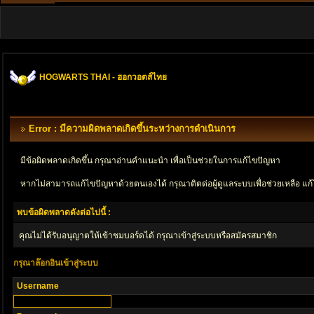
HOGWARTS THAI - ฮอกวอตส์ไทย
Error : มีความผิดพลาดเกิดขึ้นระหว่างการดำเนินการ
มีข้อผิดพลาดเกิดขึ้น กรุณาอ่านคำแนะนำ เพื่อเป็นช่วยในการแก้ไขปัญหา
หากไม่สามารถแก้ไขปัญหาด้วยตนเองได้ กรุณาติตด่อผู้ดูแลระบบเพื่อช่วยเหลือ แก้
พบข้อผิดพลาดดังต่อไปนี้ :
คุณไม่ได้รับอนุญาตให้เข้าชมบอร์ดได้ กรุณาเข้าสู่ระบบหรือสมัครสมาชิก
กรุณาล๊อกอินเข้าสู่ระบบ
Username