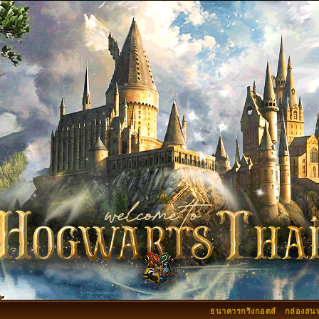
ธนาคารกริงกอตส์
กล่องสน