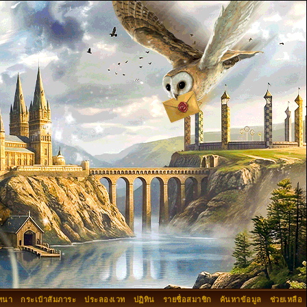
ทนา
กระเป๋าสัมภาระ
ประลองเวท
ปฏิทิน
รายชื่อสมาชิก
ค้นหาข้อมูล
ช่วยเหลือ