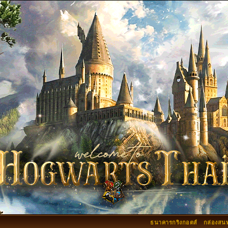
ธนาคารกริงกอตส์
กล่องสน