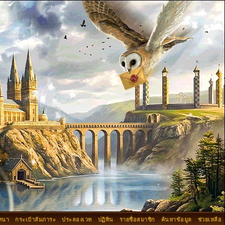
ทนา
กระเป๋าสัมภาระ
ประลองเวท
ปฏิทิน
รายชื่อสมาชิก
ค้นหาข้อมูล
ช่วยเหลือ