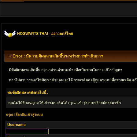
HOGWARTS THAI - ฮอกวอตส์ไทย
Error : มีความผิดพลาดเกิดขึ้นระหว่างการดำเนินการ
มีข้อผิดพลาดเกิดขึ้น กรุณาอ่านคำแนะนำ เพื่อเป็นช่วยในการแก้ไขปัญหา
หากไม่สามารถแก้ไขปัญหาด้วยตนเองได้ กรุณาติตด่อผู้ดูแลระบบเพื่อช่วยเหลือ แก้
พบข้อผิดพลาดดังต่อไปนี้ :
คุณไม่ได้รับอนุญาตให้เข้าชมบอร์ดได้ กรุณาเข้าสู่ระบบหรือสมัครสมาชิก
กรุณาล๊อกอินเข้าสู่ระบบ
Username