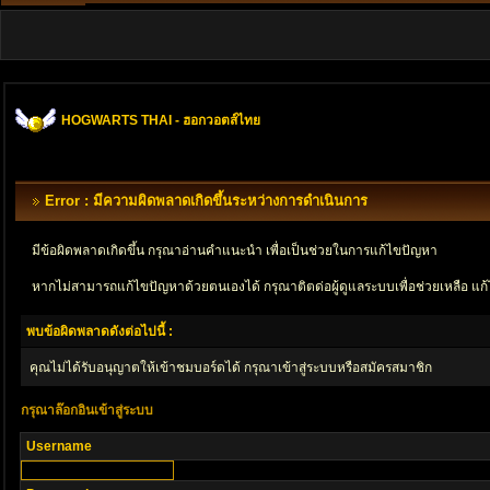
HOGWARTS THAI - ฮอกวอตส์ไทย
Error : มีความผิดพลาดเกิดขึ้นระหว่างการดำเนินการ
มีข้อผิดพลาดเกิดขึ้น กรุณาอ่านคำแนะนำ เพื่อเป็นช่วยในการแก้ไขปัญหา
หากไม่สามารถแก้ไขปัญหาด้วยตนเองได้ กรุณาติตด่อผู้ดูแลระบบเพื่อช่วยเหลือ แก้
พบข้อผิดพลาดดังต่อไปนี้ :
คุณไม่ได้รับอนุญาตให้เข้าชมบอร์ดได้ กรุณาเข้าสู่ระบบหรือสมัครสมาชิก
กรุณาล๊อกอินเข้าสู่ระบบ
Username