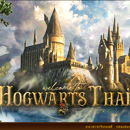
ธนาคารกริงกอตส์
กล่องสน