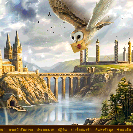
ทนา
กระเป๋าสัมภาระ
ประลองเวท
ปฏิทิน
รายชื่อสมาชิก
ค้นหาข้อมูล
ช่วยเหลือ