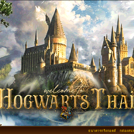
ธนาคารกริงกอตส์
กล่องสน