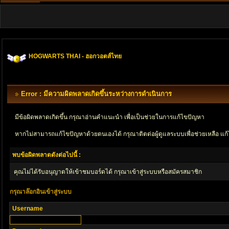
HOGWARTS THAI - ฮอกวอตส์ไทย
Error : มีความผิดพลาดเกิดขึ้นระหว่างการดำเนินการ
มีข้อผิดพลาดเกิดขึ้น กรุณาอ่านคำแนะนำ เพื่อเป็นช่วยในการแก้ไขปัญหา
หากไม่สามารถแก้ไขปัญหาด้วยตนเองได้ กรุณาติตด่อผู้ดูแลระบบเพื่อช่วยเหลือ แก้
พบข้อผิดพลาดดังต่อไปนี้ :
คุณไม่ได้รับอนุญาตให้เข้าชมบอร์ดได้ กรุณาเข้าสู่ระบบหรือสมัครสมาชิก
กรุณาล๊อกอินเข้าสู่ระบบ
Username