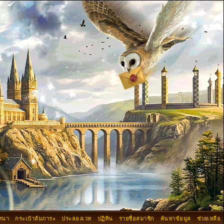
ทนา
กระเป๋าสัมภาระ
ประลองเวท
ปฏิทิน
รายชื่อสมาชิก
ค้นหาข้อมูล
ช่วยเหลือ