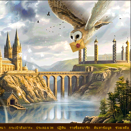
ทนา
กระเป๋าสัมภาระ
ประลองเวท
ปฏิทิน
รายชื่อสมาชิก
ค้นหาข้อมูล
ช่วยเหลือ