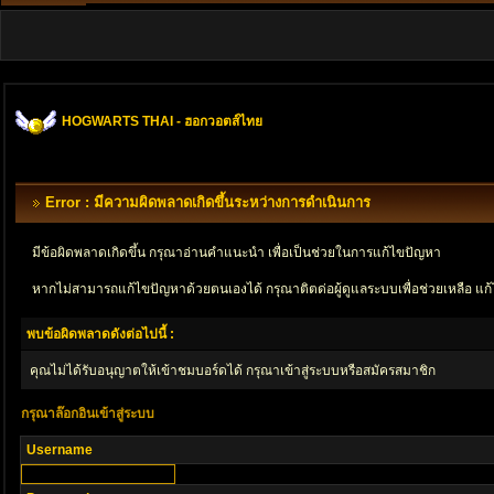
HOGWARTS THAI - ฮอกวอตส์ไทย
Error : มีความผิดพลาดเกิดขึ้นระหว่างการดำเนินการ
มีข้อผิดพลาดเกิดขึ้น กรุณาอ่านคำแนะนำ เพื่อเป็นช่วยในการแก้ไขปัญหา
หากไม่สามารถแก้ไขปัญหาด้วยตนเองได้ กรุณาติตด่อผู้ดูแลระบบเพื่อช่วยเหลือ แก้
พบข้อผิดพลาดดังต่อไปนี้ :
คุณไม่ได้รับอนุญาตให้เข้าชมบอร์ดได้ กรุณาเข้าสู่ระบบหรือสมัครสมาชิก
กรุณาล๊อกอินเข้าสู่ระบบ
Username