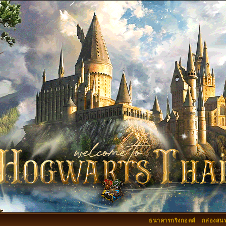
ธนาคารกริงกอตส์
กล่องสน