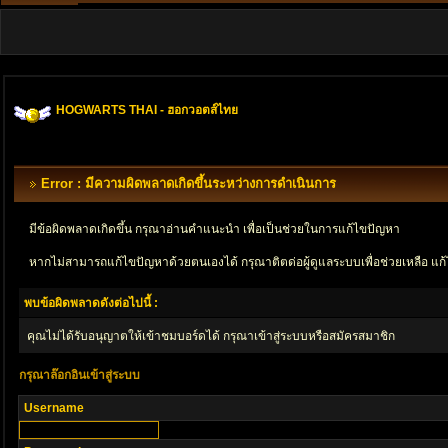
HOGWARTS THAI - ฮอกวอตส์ไทย
Error : มีความผิดพลาดเกิดขึ้นระหว่างการดำเนินการ
มีข้อผิดพลาดเกิดขึ้น กรุณาอ่านคำแนะนำ เพื่อเป็นช่วยในการแก้ไขปัญหา
หากไม่สามารถแก้ไขปัญหาด้วยตนเองได้ กรุณาติตด่อผู้ดูแลระบบเพื่อช่วยเหลือ แก้
พบข้อผิดพลาดดังต่อไปนี้ :
คุณไม่ได้รับอนุญาตให้เข้าชมบอร์ดได้ กรุณาเข้าสู่ระบบหรือสมัครสมาชิก
กรุณาล๊อกอินเข้าสู่ระบบ
Username