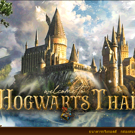
ธนาคารกริงกอตส์
กล่องสน