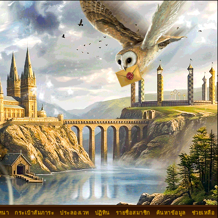
ทนา
กระเป๋าสัมภาระ
ประลองเวท
ปฏิทิน
รายชื่อสมาชิก
ค้นหาข้อมูล
ช่วยเหลือ