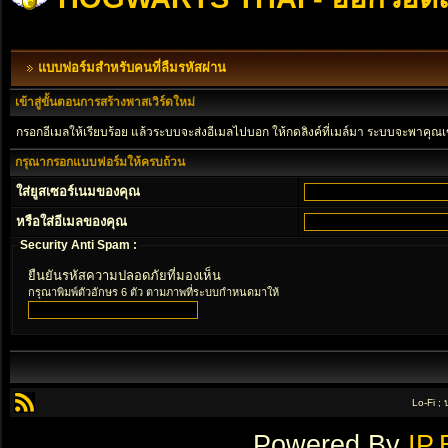
แบบฟอร์มสำหรับคนที่ลืมรหัสผ่าน
เข้าสู่ขั้นตอนการสร้างพาสเวิร์ดใหม่
กรอกอีเมลให้เรียบร้อย แล้วระบบจะส่งอีเมลไปบอก ให้กดลิงค์ที่เมล์มา ระบบจะพาคุณเ
กรุณากรอกแบบฟอร์มให้ครบถ้วน
ใส่ยูสเซอร์เนมของคุณ
หรือใส่อีเมลของคุณ
Security Anti Spam :
ยืนยันรหัสความปลอดภัยที่มองเห็น
กรุณาพิมพ์ตัวอักษร 6 ตัว ตามภาพที่ระบบกำหนดมาให้
Lo-Fi ;
Powered By
IP.