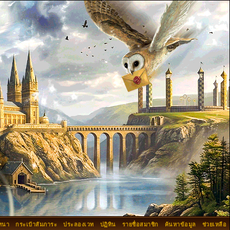
ทนา
กระเป๋าสัมภาระ
ประลองเวท
ปฏิทิน
รายชื่อสมาชิก
ค้นหาข้อมูล
ช่วยเหลือ