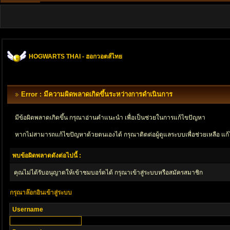
HOGWARTS THAI - ฮอกวอตส์ไทย
Error : มีความผิดพลาดเกิดขึ้นระหว่างการดำเนินการ
มีข้อผิดพลาดเกิดขึ้น กรุณาอ่านคำแนะนำ เพื่อเป็นช่วยในการแก้ไขปัญหา
หากไม่สามารถแก้ไขปัญหาด้วยตนเองได้ กรุณาติตด่อผู้ดูแลระบบเพื่อช่วยเหลือ แก้
พบข้อผิดพลาดดังต่อไปนี้ :
คุณไม่ได้รับอนุญาตให้เข้าชมบอร์ดได้ กรุณาเข้าสู่ระบบหรือสมัครสมาชิก
กรุณาล๊อกอินเข้าสู่ระบบ
Username