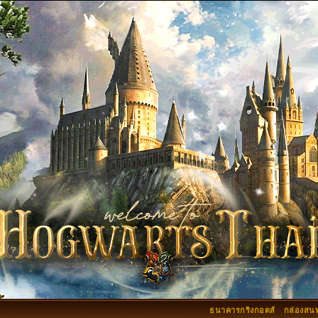
ธนาคารกริงกอตส์
กล่องสน