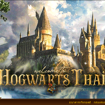
ธนาคารกริงกอตส์
กล่องสน