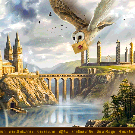
ทนา
กระเป๋าสัมภาระ
ประลองเวท
ปฏิทิน
รายชื่อสมาชิก
ค้นหาข้อมูล
ช่วยเหลือ