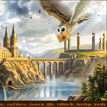
ทนา
กระเป๋าสัมภาระ
ประลองเวท
ปฏิทิน
รายชื่อสมาชิก
ค้นหาข้อมูล
ช่วยเหลือ