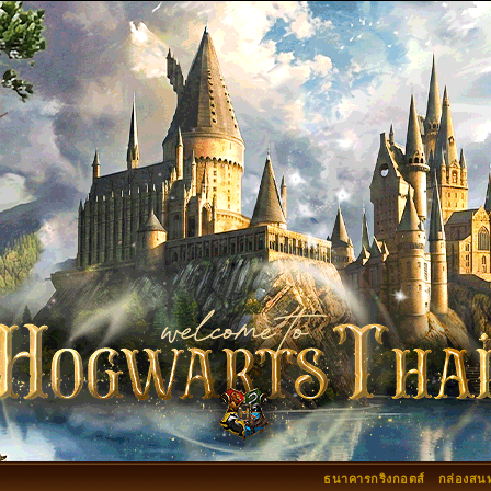
ธนาคารกริงกอตส์
กล่องสน