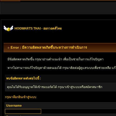
HOGWARTS THAI - ฮอกวอตส์ไทย
Error : มีความผิดพลาดเกิดขึ้นระหว่างการดำเนินการ
มีข้อผิดพลาดเกิดขึ้น กรุณาอ่านคำแนะนำ เพื่อเป็นช่วยในการแก้ไขปัญหา
หากไม่สามารถแก้ไขปัญหาด้วยตนเองได้ กรุณาติตด่อผู้ดูแลระบบเพื่อช่วยเหลือ แก้
พบข้อผิดพลาดดังต่อไปนี้ :
คุณไม่ได้รับอนุญาตให้เข้าชมบอร์ดได้ กรุณาเข้าสู่ระบบหรือสมัครสมาชิก
กรุณาล๊อกอินเข้าสู่ระบบ
Username